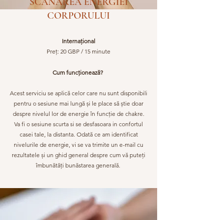
SCANAREA ENERGIEI
CORPORULUI
Internaţional
Preț: 20 GBP / 15 minute
Cum funcționează?
Acest serviciu se aplică celor care nu sunt disponibili
pentru o sesiune mai lungă și le place să știe doar
despre nivelul lor de energie în funcție de chakre.
Va fi o sesiune scurta si se desfasoara in confortul
casei tale, la distanta. Odată ce am identificat
nivelurile de energie, vi se va trimite un e-mail cu
rezultatele și un ghid general despre cum vă puteți
îmbunătăți bunăstarea generală.