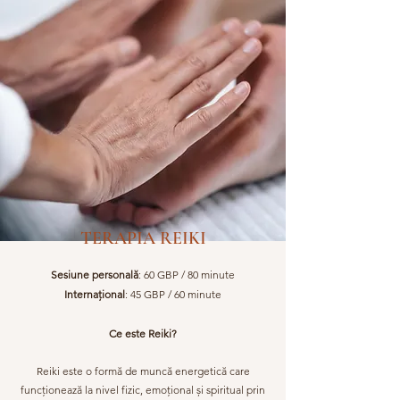
TERAPIA REIKI
Sesiune personală
: 60 GBP / 80 minute
Internaţional
: 45 GBP / 60 minute
Ce este Reiki?
Reiki este o formă de muncă energetică care
funcționează la nivel fizic, emoțional și spiritual prin