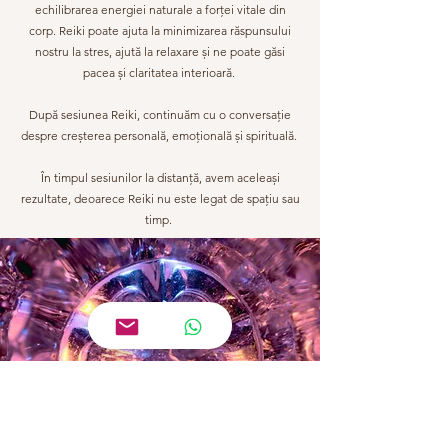
echilibrarea energiei naturale a forței vitale din
corp. Reiki poate ajuta la minimizarea răspunsului
nostru la stres, ajută la relaxare și ne poate găsi
pacea și claritatea interioară.
După sesiunea Reiki, continuăm cu o conversație
despre creșterea personală, emoțională și spirituală.
În timpul sesiunilor la distanță, avem aceleași
rezultate, deoarece Reiki nu este legat de spațiu sau
timp.